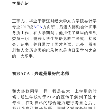
学员介绍
王宇凡，毕业于浙江财经大学东方学院会计学
专业2017级
ACA
方向班，后进入德勤会计师事
务所工作。在大学期间，他担任了班里的组织
委员一职，曾获大学生英语竞赛二等奖、初级
会计证书，并且通过了国才考试。此外，看美
剧和人文历史类的纪录片也是他日常学习之余
的一大乐事。
ACA：兴趣是最好的老师
初涉
和大多数同学一样，我是在大一上学期的时
ACA的宣传了解到了这个
候，通过学校对于
专业。在对自己的综合能力进行考量之后，
我认为自己擅长英语，同时又对财务领域比