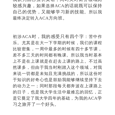
较感兴趣，如果
ACA的话就既可以保持
选择
自己的优势，又能够学习新的技能
。所以我
ACA方向班。
最终决定转入
ACA时，我的感受只有四个字：
初涉
苦中作
乐
。尤其是在大一下学期的时候，我们的课程
比较密集，一周中最多的时候有四十多节课，
差不多三天的时间都有晚课。所以我当时基本
上不是在上课就是在赶去上课的路上。不过虽
然课多，但由于我当时刚踏入这个领域，对我
来说一切都是未知且充满挑战的，所以这份对
于知识的好奇心也是鼓励我能够继续坚持下去
的动力之一；同时那段每天都奔波在上课路上
的日子，也是我大学生活中最难忘的回忆，正
ACA学
是它奠定了我大学四年的基础，为我的
习之旅开了一个好头。