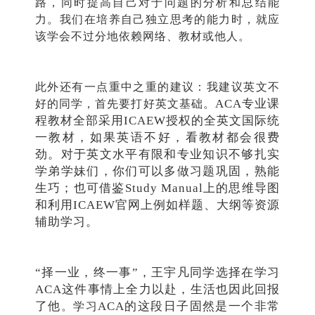
路，同时提高自己对于问题的分析和总结能
力。我们在培养自己独立思考的能力时，就应
该学会不过分地依赖网络、教材或他人。
此外还有一点重中之重的建议：我建议英文不
ACA专业课
好的同学，首先要打好英文基础
。
程教材全部采用ICAEW授权的全英文国际统
一教材，如果英语不好，看教材都会很费
劲。对于英文水平有限和专业知识不够扎实
学弟学妹们，你们可以多做习题巩固，熟能
生巧；也可借鉴Study Manual上的思维导图
和利用ICAEW官网上例如样题、大纲等资源
辅助学习。
“择一业，终一事”，王宇凡同学选择在学习
ACA这件事情上全力以赴，生活也因此回报
了他
ACA的这段日子固然是一个非常
。学习